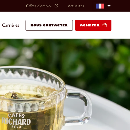
Offres d'emploi
Actualités
Carrières
NOUS CONTACTER
ACHETER