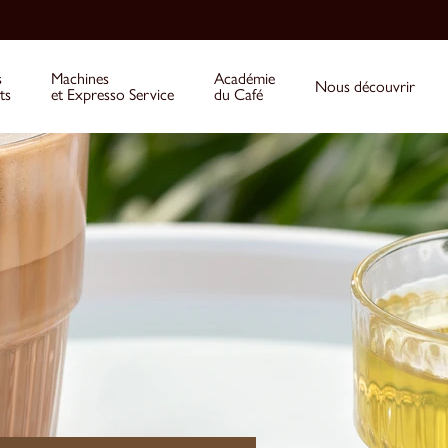
s
Machines
Académie
Nous découvrir
ts
et Expresso Service
du Café