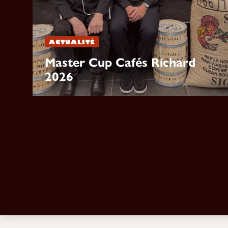
ACTUALITÉ
Master Cup Cafés Richard
2026