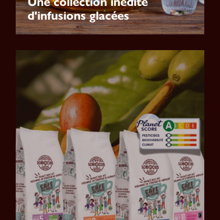
Une collection inédite
d'infusions glacées