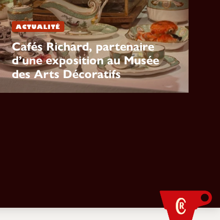
ACTUALITÉ
Cafés Richard, partenaire
d’une exposition au Musée
des Arts Décoratifs