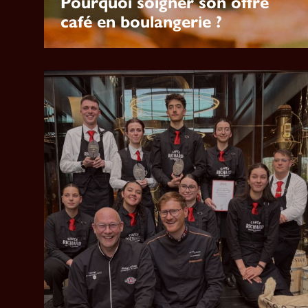
Pourquoi soigner son offre
café en boulangerie ?