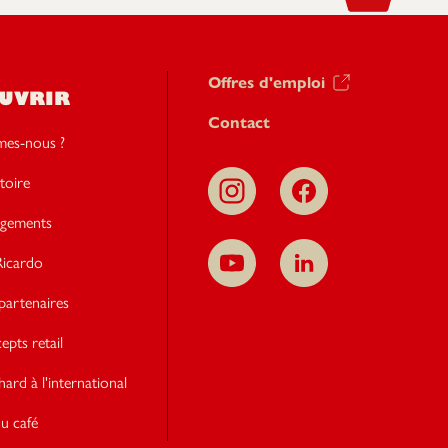
Offres d'emploi
UVRIR
Contact
es-nous ?
toire
gements
icardo
partenaires
pts retail
hard à l'international
u café