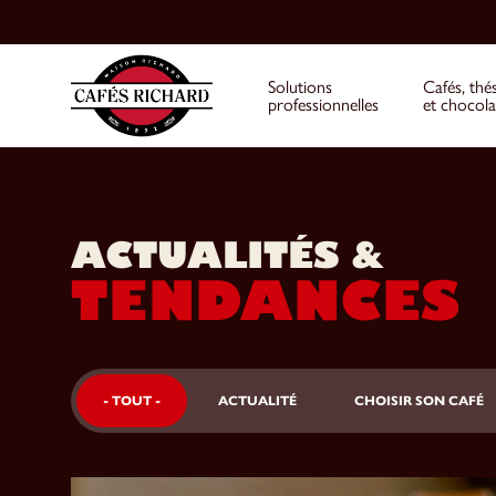
Solutions
Cafés, thé
professionnelles
et chocola
ACTUALITÉS &
TENDANCES
- TOUT -
ACTUALITÉ
CHOISIR SON CAFÉ