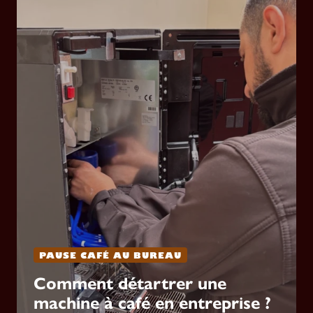
PAUSE CAFÉ AU BUREAU
Comment détartrer une
machine à café en entreprise ?