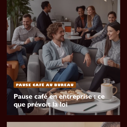
PAUSE CAFÉ AU BUREAU
Pause café en entreprise : ce
que prévoit la loi