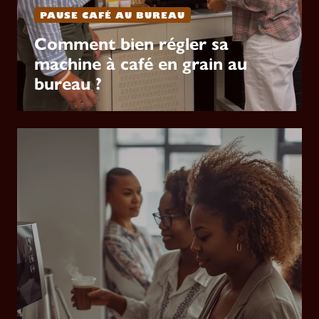
PAUSE CAFÉ AU BUREAU
Comment bien régler sa
machine à café en grain au
bureau ?