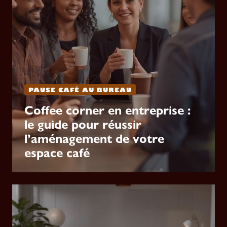
PAUSE CAFÉ AU BUREAU
Coffee corner en entreprise :
le guide pour réussir
l’aménagement de votre
espace café