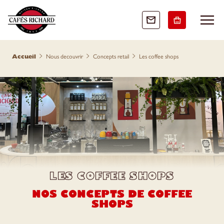
accueil
nous decouvrir
concepts retail
les coffee shops
LES COFFEE SHOPS
NOS CONCEPTS DE COFFEE
SHOPS