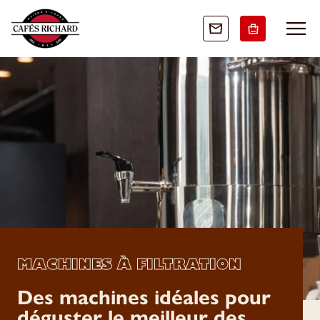
MACHINES À FILTRATION
Des machines idéales pour
déguster le meilleur des