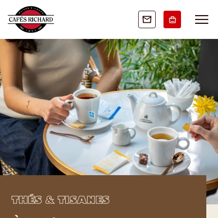
THÉS & TISANES