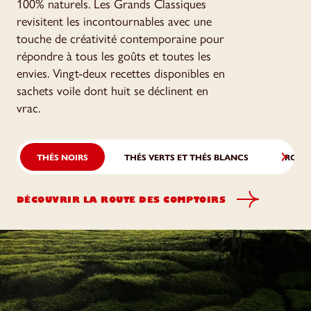
100% naturels. Les Grands Classiques
revisitent les incontournables avec une
touche de créativité contemporaine pour
répondre à tous les goûts et toutes les
envies. Vingt-deux recettes disponibles en
sachets voile dont huit se déclinent en
vrac.
THÉS NOIRS
THÉS VERTS ET THÉS BLANCS
ROOÏ
DÉCOUVRIR LA ROUTE DES COMPTOIRS