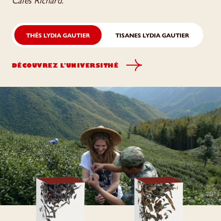
Cafés Richard.
THÉS LYDIA GAUTIER
TISANES LYDIA GAUTIER
DÉCOUVREZ L'UNIVERSITHÉ
COMTE GREY BIO
ALL DAY T
Thé Noir & Bergamote
Thé Noir Du Sri Lanka
Bio