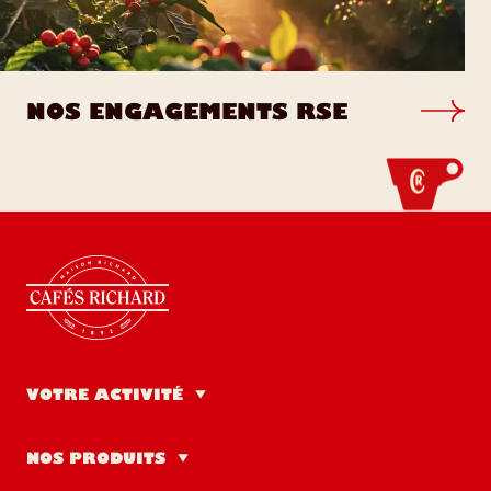
NOS ENGAGEMENTS RSE
VOTRE ACTIVITÉ
Café, brasserie et restaurant
NOS PRODUITS
Hôtellerie