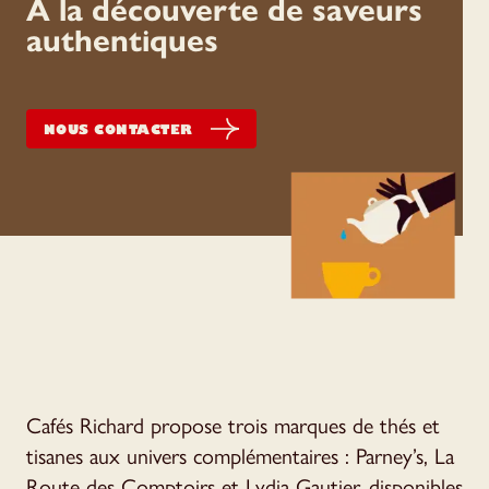
À la découverte de saveurs
authentiques
NOUS CONTACTER
Cafés Richard propose trois marques de thés et
tisanes aux univers complémentaires : Parney’s, La
Route des Comptoirs et Lydia Gautier, disponibles