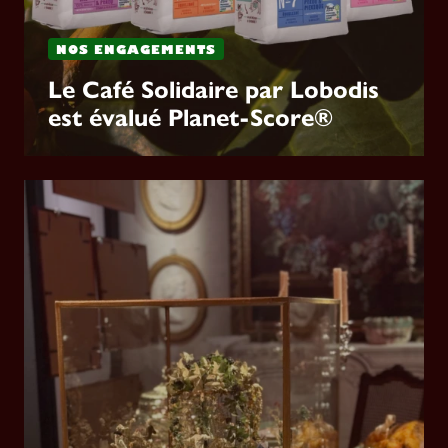
NOS ENGAGEMENTS
Le Café Solidaire par Lobodis
est évalué Planet-Score®