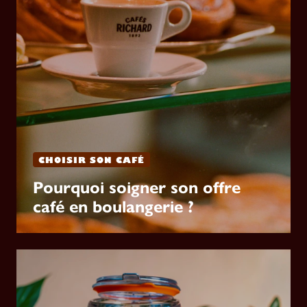
CHOISIR SON CAFÉ
Pourquoi soigner son offre
café en boulangerie ?