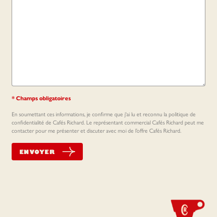
* Champs obligatoires
En soumettant ces informations, je confirme que j'ai lu et reconnu la politique de
confidentialité de Cafés Richard. Le représentant commercial Cafés Richard peut me
contacter pour me présenter et discuter avec moi de l’offre Cafés Richard.
ENVOYER