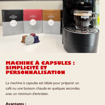
MACHINE À CAPSULES :
SIMPLICITÉ ET
PERSONNALISATION
La machine à capsules est idéale pour préparer un
café ou une boisson chaude en quelques secondes,
avec un minimum d’entretien.
Avantages :