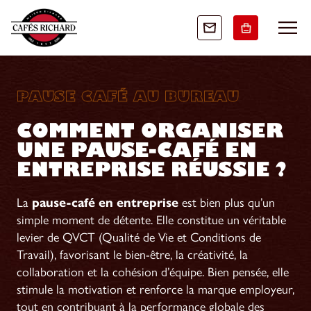
PAUSE CAFÉ AU BUREAU
COMMENT ORGANISER
UNE PAUSE-CAFÉ EN
ENTREPRISE RÉUSSIE ?
La
pause-café en entreprise
est bien plus qu’un
simple moment de détente. Elle constitue un véritable
levier de QVCT (Qualité de Vie et Conditions de
Travail), favorisant le bien-être, la créativité, la
collaboration et la cohésion d’équipe. Bien pensée, elle
stimule la motivation et renforce la marque employeur,
tout en contribuant à la performance globale des