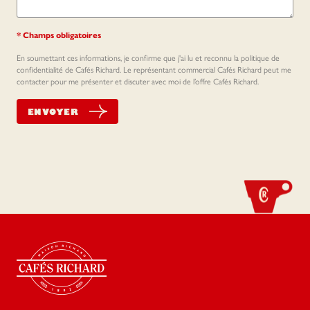
* Champs obligatoires
En soumettant ces informations, je confirme que j'ai lu et reconnu la politique de
confidentialité de Cafés Richard. Le représentant commercial Cafés Richard peut me
contacter pour me présenter et discuter avec moi de l’offre Cafés Richard.
ENVOYER