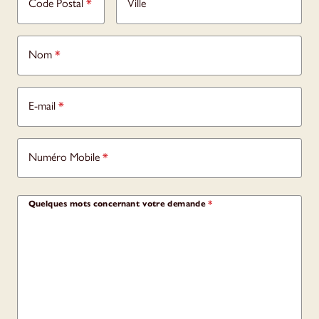
Code Postal
*
Ville
Nom
*
E-mail
*
Numéro Mobile
*
Quelques mots concernant votre demande
*