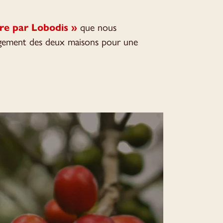
ire par Lobodis »
que nous
gagement des deux maisons pour une