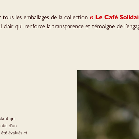
 tous les emballages de la collection
« Le Café Solida
 clair qui renforce la transparence et témoigne de l’en
dant qui
ntal d’un
 été évalués et