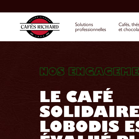
Solutions
Cafés, thé
professionnelles
et chocola
NOS ENGAGEME
LE CAFÉ
SOLIDAIR
LOBODIS E