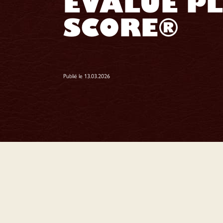
ÉVALUÉ PL
SCORE®
Publié le 13.03.2026