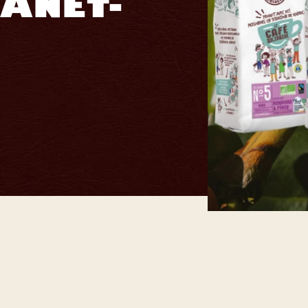
ANET-