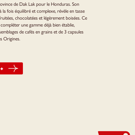
rovince de Dak Lak pour le Honduras. Son
 la fois équilibré et complexe, révèle en tasse
ruitées, chocolatées et légèrement boisées. Ce
 compléter une gamme déjà bien établie,
mblages de cafés en grains et de 3 capsules
s Origines.
 +