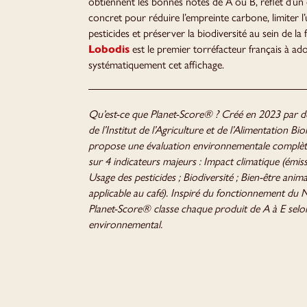
obtiennent les bonnes notes de A ou B, reflet d’u
concret pour réduire l’empreinte carbone, limiter l
pesticides et préserver la biodiversité au sein de la fi
Lobodis
est le premier torréfacteur français à ad
systématiquement cet affichage.
Qu’est-ce que Planet-Score® ? Créé en 2023 par de
de l’Institut de l’Agriculture et de l’Alimentation Biol
propose une évaluation environnementale complèt
sur 4 indicateurs majeurs : Impact climatique (émis
Usage des pesticides ; Biodiversité ; Bien-être anim
applicable au café). Inspiré du fonctionnement du N
Planet-Score® classe chaque produit de A à E selo
environnemental.