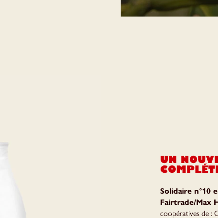
UN NOUV
COMPLÉTE
Solidaire n°10 
Fairtrade/Max 
coopératives de :