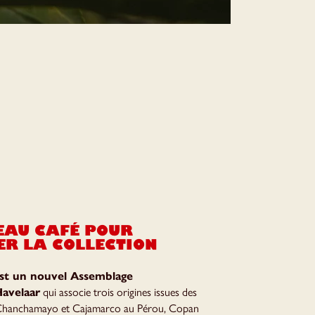
EAU CAFÉ POUR
R LA COLLECTION
est un nouvel Assemblage
Havelaar
qui associe trois origines issues des
 Chanchamayo et Cajamarco au Pérou, Copan