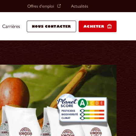
Offres d'emploi
Actualités
Carrières
NOUS CONTACTER
ACHETER