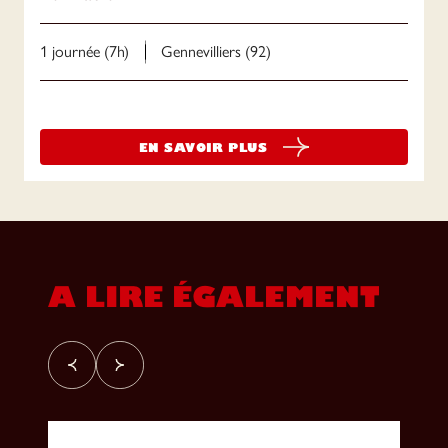
1 journée (7h)
Gennevilliers (92)
EN SAVOIR PLUS
A LIRE ÉGALEMENT