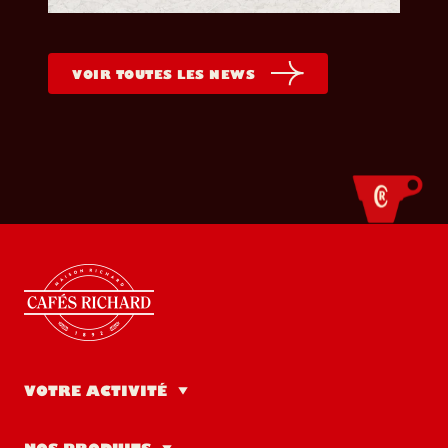
VOIR TOUTES LES NEWS
VOTRE ACTIVITÉ
Café, brasserie et restaurant