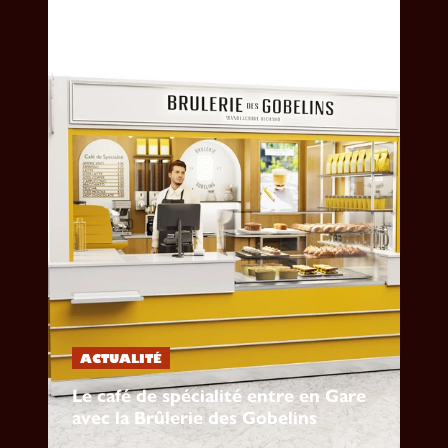
ACTUALITÉ
Le café de spécialité entre en Gare
avec la Brûlerie des Gobelins